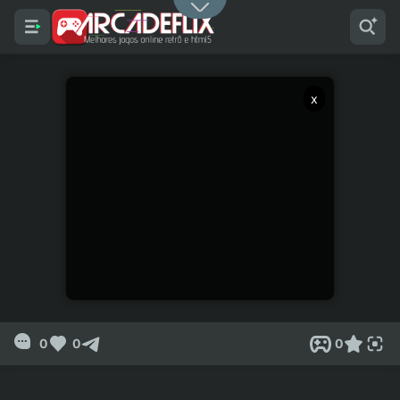
x
0
0
0