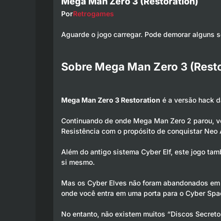
Mega Man Zero 3 (Restoration)
Por
Retrogames
Aguarde o jogo carregar. Pode demorar alguns 
Sobre Mega Man Zero 3 (Resto
Mega Man Zero 3 Restoration
é a versão hack d
Continuando de onde Mega Man Zero 2 parou, você
Resistência com o propósito de conquistar Neo 
Além do antigo sistema Cyber Elf, este jogo t
si mesmo.
Mas os Cyber Elves não foram abandonados em M
onde você entra em uma porta para o Cyber Spa
No entanto, não existem muitos “Discos Secreto