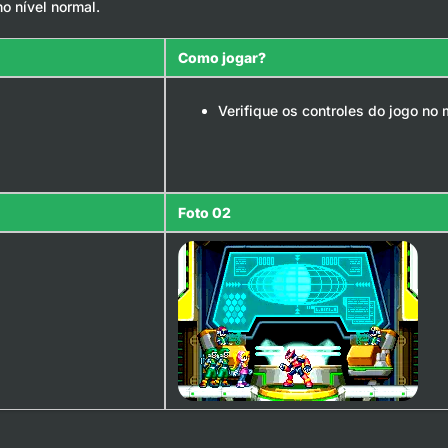
o nível normal.
Como jogar?
Verifique os controles do jogo no 
Foto 02