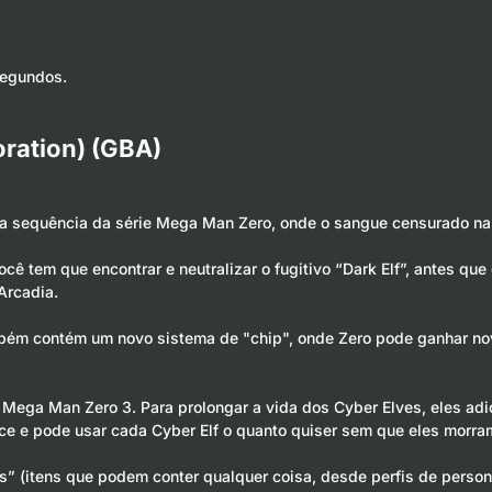
segundos.
ration) (GBA)
a sequência da série Mega Man Zero, onde o sangue censurado na 
 tem que encontrar e neutralizar o fugitivo “Dark Elf”, antes que
Arcadia.
ambém contém um novo sistema de "chip", onde Zero pode ganhar no
ega Man Zero 3. Para prolongar a vida dos Cyber Elves, eles adic
ce e pode usar cada Cyber Elf o quanto quiser sem que eles morra
s” (itens que podem conter qualquer coisa, desde perfis de person