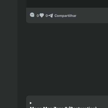
0
0
Compartilhar