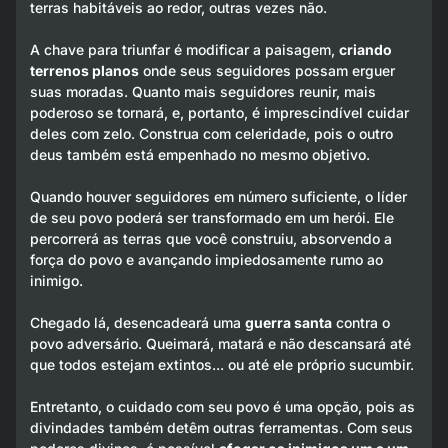
terras habitáveis ao redor, outras vezes não.
A chave para triunfar é modificar a paisagem,
criando
terrenos planos
onde seus seguidores possam erguer
suas moradas. Quanto mais seguidores reunir, mais
poderoso se tornará, e, portanto, é imprescindível cuidar
deles com zelo. Construa com celeridade, pois o outro
deus também está empenhado no mesmo objetivo.
Quando houver seguidores em número suficiente, o líder
de seu povo poderá ser transformado em um herói. Ele
percorrerá as terras que você construiu, absorvendo a
força do povo e avançando impiedosamente rumo ao
inimigo.
Chegado lá, desencadeará uma
guerra santa
contra o
povo adversário. Queimará, matará e não descansará até
que todos estejam extintos... ou até ele próprio sucumbir.
Entretanto, o cuidado com seu povo é uma opção, pois as
divindades também detêm outras ferramentas. Com seus