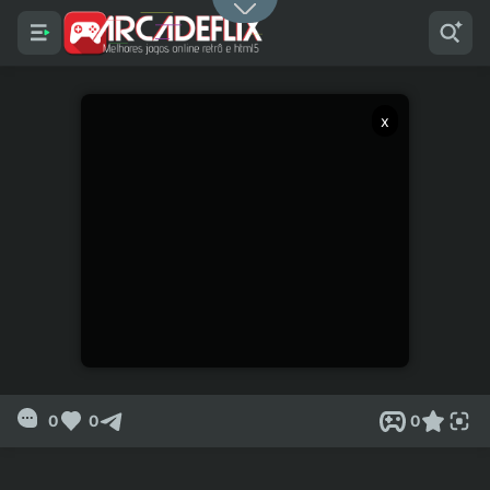
x
0
0
0