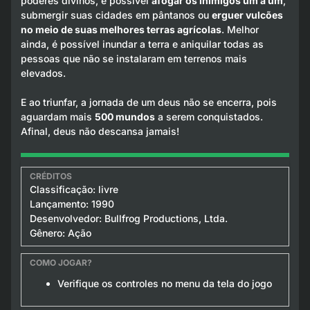
poderes divinos, é possível
afogar os inimigos um a um
,
submergir suas cidades em pântanos ou
erguer vulcões
no meio de suas melhores terras agrícolas
. Melhor
ainda, é possível inundar a terra e aniquilar todas as
pessoas que não se instalaram em terrenos mais
elevados.
E ao triunfar, a jornada de um deus não se encerra, pois
aguardam mais
500 mundos
a serem conquistados.
Afinal, deus não descansa jamais!
Classificação: livre
Lançamento: 1990
Desenvolvedor: Bullfrog Productions, Ltda.
Gênero: Ação
Verifique os controles no menu da tela do jogo