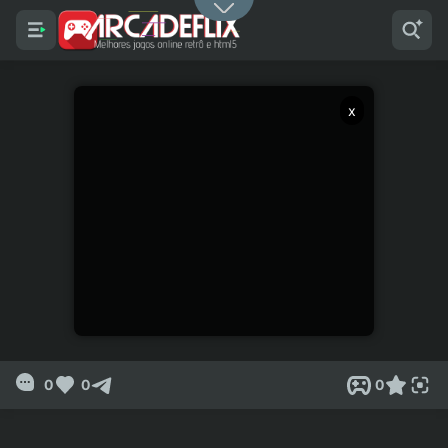
x
0
0
0