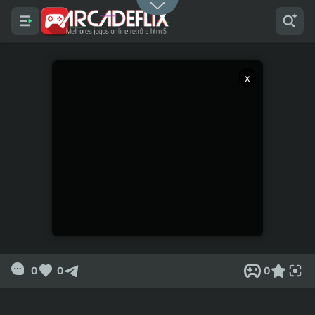
x
0
0
0