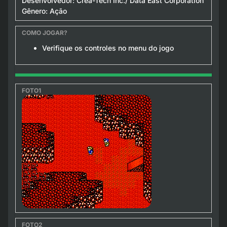
Desenvolvedor: Crea-Tech Inc./ Data East Corporation
Gênero: Ação
Verifique os controles no menu do jogo