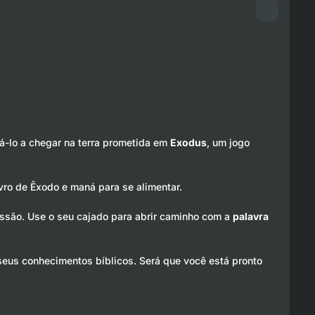
dá-lo a chegar na terra prometida em
Exodus
, um jogo
ro de Êxodo e maná para se alimentar.
ssão. Use o seu cajado para abrir caminho com a
palavra
 seus conhecimentos bíblicos. Será que você está pronto