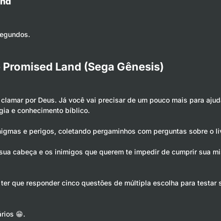
and
segundos.
e Promised Land (Sega Gênesis)
u clamar por Deus. Já você vai precisar de um pouco mais para aju
gia e conhecimento bíblico.
igmas e perigos, coletando pergaminhos com perguntas sobre o liv
ua cabeça e os inimigos que querem te impedir de cumprir sua mi
 ter que responder cinco questões de múltipla escolha para testar
rios 😁.