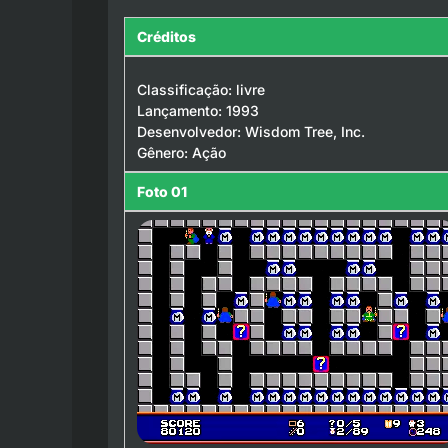
Créditos
Classificação: livre
Lançamento: 1993
Desenvolvedor: Wisdom Tree, Inc.
Gênero: Ação
Foto 01