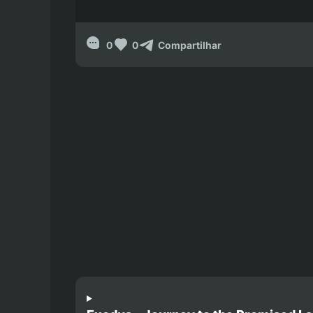
0
0
Compartilhar