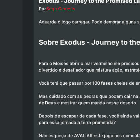
Exodus - Journey to the Promised L
Por
Sega Genesis
Aguarde o jogo carregar. Pode demorar alguns 
Sobre Exodus - Journey to th
Para o Moisés abrir o mar vermelho ele preciso
divertido e desafiador que mistura ação, estraté
Você terá que passar por
100 fases
cheias de en
Mas cuidado com as pedras que podem cair na s
de Deus
e mostrar quem manda nesse deserto.
Depois de escapar de cada fase, você ainda vai
para essa jornada à terra prometida?
Não esqueça de AVALIAR este jogo nos comentá