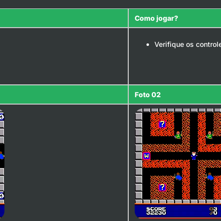
Como jogar?
Verifique os contro
Foto 02