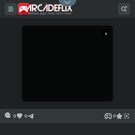
x
0
0
0