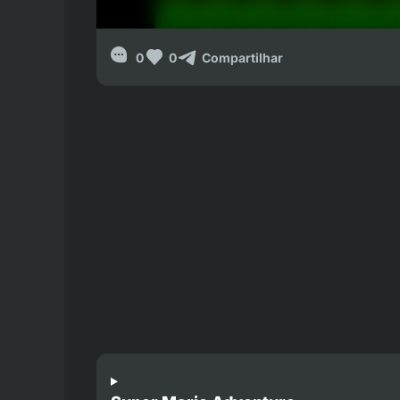
0
0
Compartilhar