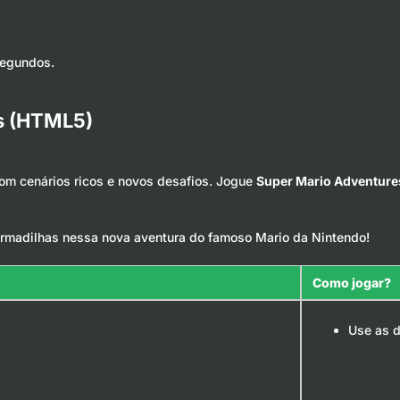
segundos.
s (HTML5)
m cenários ricos e novos desafios. Jogue
Super Mario Adventure
armadilhas nessa nova aventura do famoso Mario da Nintendo!
Como jogar?
Use as d