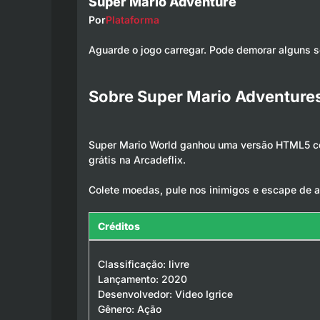
Super Mario Adventure
Por
Plataforma
Aguarde o jogo carregar. Pode demorar alguns 
Sobre Super Mario Adventure
Super Mario World ganhou uma versão HTML5 co
grátis na Arcadeflix.
Colete moedas, pule nos inimigos e escape de 
Créditos
Classificação: livre
Lançamento: 2020
Desenvolvedor: Video Igrice
Gênero: Ação