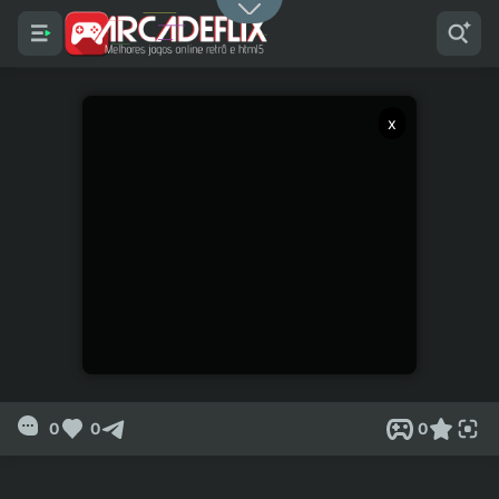
x
0
0
0