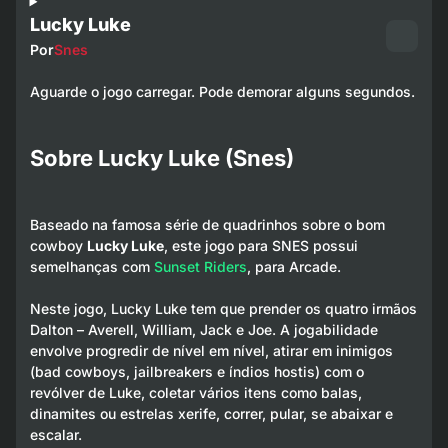
Lucky Luke
Por
Snes
Aguarde o jogo carregar. Pode demorar alguns segundos.
Sobre Lucky Luke (Snes)
Baseado na famosa série de quadrinhos sobre o bom
cowboy
Lucky Luke
, este jogo para SNES possui
semelhanças com
Sunset Riders
, para Arcade.
Neste jogo, Lucky Luke tem que prender os quatro irmãos
Dalton – Averell, William, Jack e Joe. A jogabilidade
envolve progredir de nível em nível, atirar em inimigos
(bad cowboys, jailbreakers e índios hostis) com o
revólver de Luke, coletar vários itens como balas,
dinamites ou estrelas xerife, correr, pular, se abaixar e
escalar.