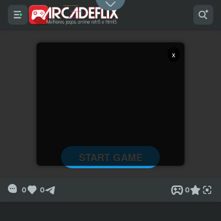
x
0
0
0