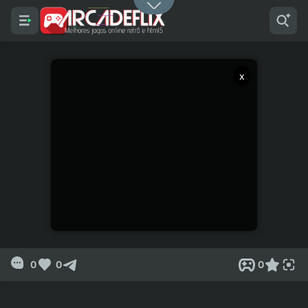
x
0
0
0