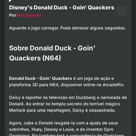
Disney's Donald Duck - Goin' Quackers
Por
Retrogames
Aguarde o jogo carregar. Pode demorar alguns segundos.
Sobre Donald Duck - Goin'
Quackers (N64)
Donald Duck - Goin' Quackers
é um jogo de ação e
plataforma 3D para N64, disponível online na Arcadeflix.
Daisy é repórter na televisão em Duckberg e namorada de
Donald. Ao entrar no templo secreto do terrível mágico
Merlock para uma reportagem, Daisy é sequestrada.
Agora, cabe a Donald resgatá-la com a ajuda de seus
sobrinhos, Huey, Dewey e Louie, e do inventor Gyro
Gearloose. Ele também terá a concorrência de Gladstone