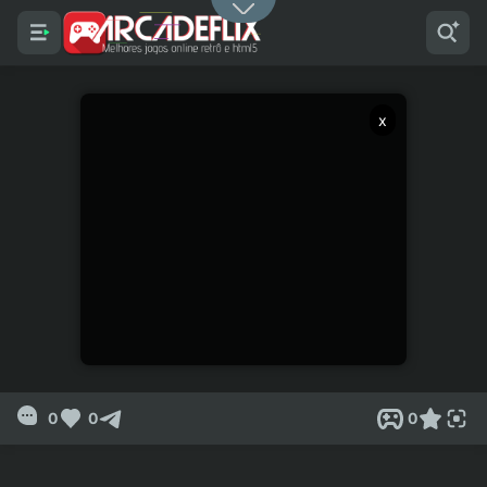
x
0
0
0