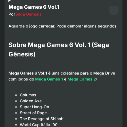
Mega Games 6 Vol.1
Por
Sega Genesis
Aguarde o jogo carregar. Pode demorar alguns segundos.
Sobre Mega Games 6 Vol. 1 (Sega
Gênesis)
Mega Games 6 Vol.1
é uma coletânea para o Mega Drive
com jogos do
Mega Games 1
e
Mega Games 2
:
Columns
Golden Axe
Super Hang-On
Street of Rage
The Revenge of Shinobi
World Cup Itália '90