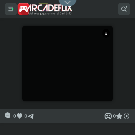
x
0
0
0