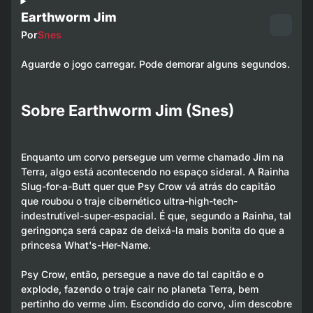
Earthworm Jim
Por
Snes
Aguarde o jogo carregar. Pode demorar alguns segundos.
Sobre Earthworm Jim (Snes)
Enquanto um corvo persegue um verme chamado Jim na
Terra, algo está acontecendo no espaço sideral. A Rainha
Slug-for-a-Butt quer que Psy Crow vá atrás do capitão
que roubou o traje cibernético ultra-high-tech-
indestrutível-super-espacial. É que, segundo a Rainha, tal
geringonça será capaz de deixá-la mais bonita do que a
princesa What's-Her-Name.
Psy Crow, então, persegue a nave do tal capitão e o
explode, fazendo o traje cair no planeta Terra, bem
pertinho do verme Jim. Escondido do corvo, Jim descobre