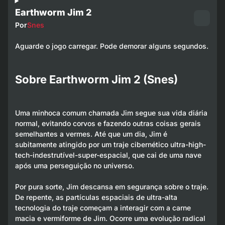
Earthworm Jim 2
Por
Snes
Aguarde o jogo carregar. Pode demorar alguns segundos.
Sobre Earthworm Jim 2 (Snes)
Uma minhoca comum chamada Jim segue sua vida diária
normal, evitando corvos e fazendo outras coisas gerais
semelhantes a vermes. Até que um dia, Jim é
subitamente atingido por um traje cibernético ultra-high-
tech-indestrutível-super-espacial, que cai de uma nave
após uma perseguição no universo.
Por pura sorte, Jim descansa em segurança sobre o traje.
De repente, as partículas espaciais de ultra-alta
tecnologia do traje começam a interagir com a carne
macia e vermiforme de Jim. Ocorre uma evolução radical