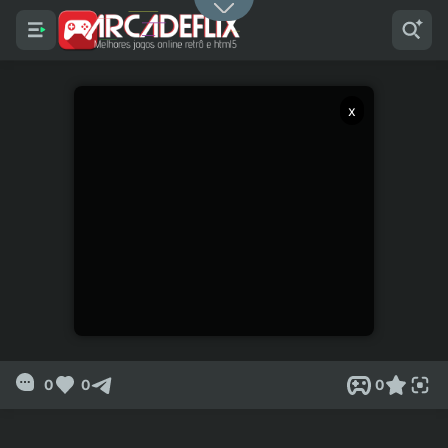
x
0
0
0