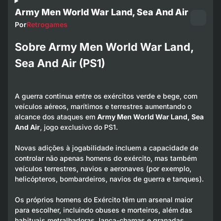
Army Men World War Land, Sea And Air
Por
Retrogames
Sobre Army Men World War Land,
Sea And Air (PS1)
A guerra continua entre os exércitos verde e bege, com
veículos aéreos, marítimos e terrestres aumentando o
alcance dos ataques em
Army Men World War Land, Sea
And Air
, jogo exclusivo do PS1.
Novas adições à jogabilidade incluem a capacidade de
controlar não apenas homens do exército, mas também
veículos terrestres, navios e aeronaves (por exemplo,
helicópteros, bombardeiros, navios de guerra e tanques).
Os próprios homens do Exército têm um arsenal maior
para escolher, incluindo obuses e morteiros, além das
habituais metralhadoras, lança-chamas e granadas.