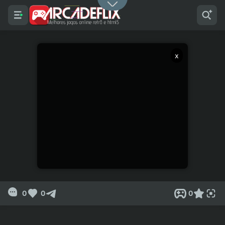
x
0
0
0