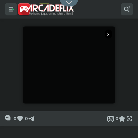
x
0
0
0