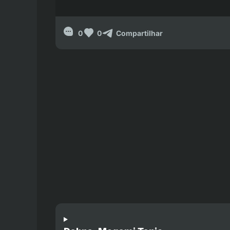
0
0
Compartilhar