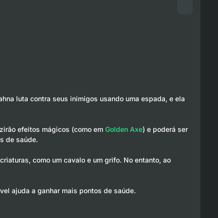
ahna luta contra seus inimigos usando uma espada, e ela
uzirão efeitos mágicos (como em
Golden Axe
) e poderá ser
as de saúde.
riaturas, como um cavalo e um grifo. No entanto, ao
ível ajuda a ganhar mais pontos de saúde.