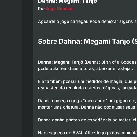
Dahna: Megami Tanjo
Por
Sega Genesis
Aguarde o jogo carregar. Pode demorar alguns 
Sobre Dahna: Megami Tanjo (
Dahna: Megami Tanjō
(Dahna: Birth of a Goddes
pode pular em duas alturas, abaixar e rastejar.
Ela também possui um medidor de magia, que pos
reabastecida reunindo esferas mágicas, lançad
Dahna começa o jogo "montando" um gigante e, e
montar uma criatura, Dahna não pode usar seus
Dahna ganha pontos de experiência ao matar ini
Não esqueça de AVALIAR este jogo nos comentá