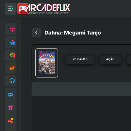
Dahna: Megami Tanjo
2D GAMES
AÇÃO