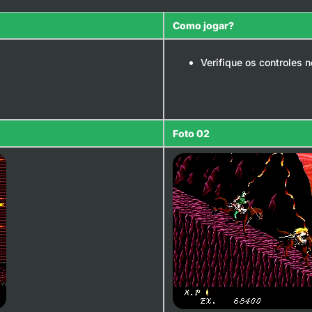
Como jogar?
Verifique os controles 
Foto 02