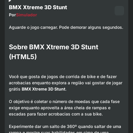
BMX Xtreme 3D Stunt
Por
Simulador
Aguarde o jogo carregar. Pode demorar alguns segundos.
Sobre BMX Xtreme 3D Stunt
(HTML5)
Você que gosta de jogos de corrida de bike e de fazer
acrobacias enquanto explora a região vai gostar de jogar
grátis
BMX Xtreme 3D Stunt
.
O objetivo é coletar o número de moedas que cada fase
exige enquanto aproveita a área cheia de rampas e
escadas para fazer acrobacias com a sua bike.
Experimente dar um salto de 360º quando saltar de uma
rampa e mostre suas habilidades em cima de uma