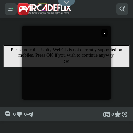
x
0
0
0