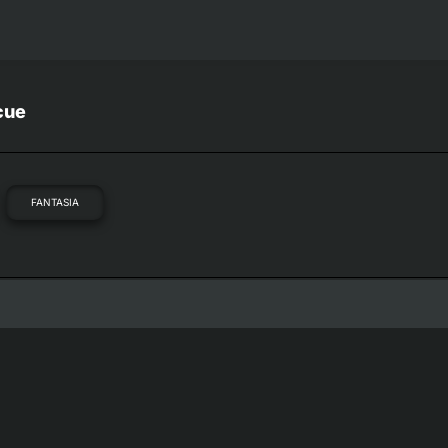
cue
FANTASIA