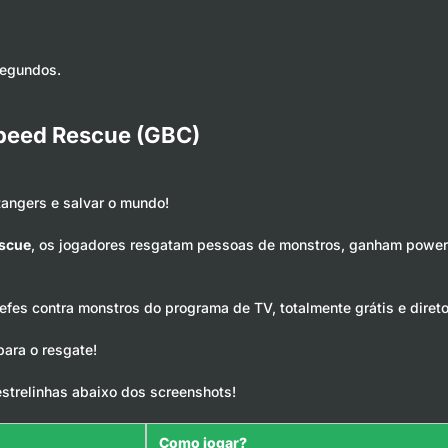
segundos.
speed Rescue (GBC)
angers e salvar o mundo!
escue
, os jogadores resgatam pessoas de monstros, ganham power
fes contra monstros do programa de TV, totalmente grátis e direto
ara o resgate!
estrelinhas abaixo dos screenshots!
Como jogar?