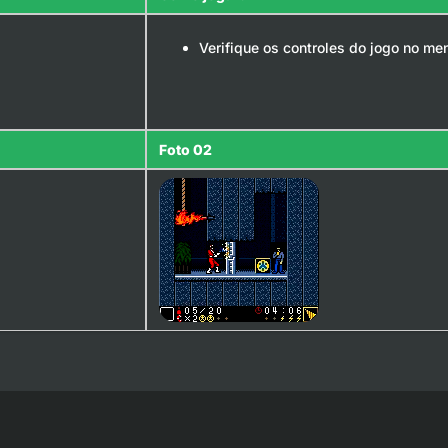
Verifique os controles do jogo no me
Foto 02