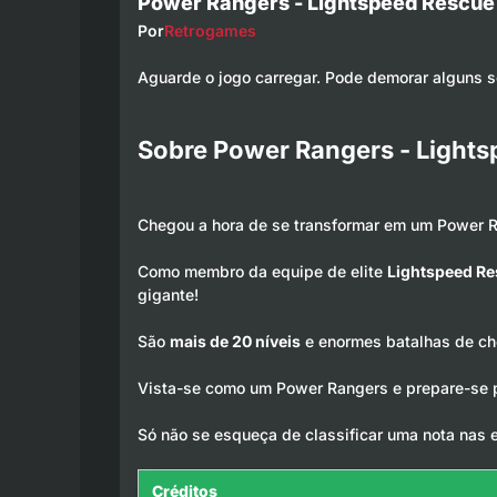
Power Rangers - Lightspeed Rescue
Por
Retrogames
Aguarde o jogo carregar. Pode demorar alguns 
Sobre Power Rangers - Light
Chegou a hora de se transformar em um Power R
Como membro da equipe de elite
Lightspeed R
gigante!
São
mais de 20 níveis
e enormes batalhas de che
Vista-se como um Power Rangers e prepare-se p
Só não se esqueça de classificar uma nota nas 
Créditos