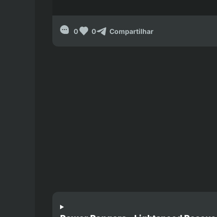
0
0
Compartilhar