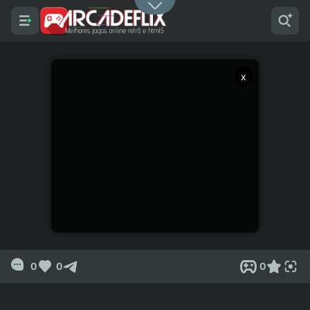
x
0
0
0