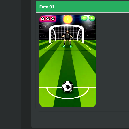
Foto 01