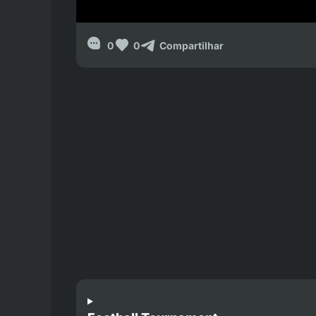
0
0
Compartilhar