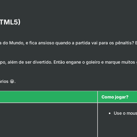
HTML5)
pa do Mundo, e fica ansioso quando a partida vai para os pênaltis?
o, além de ser divertido. Então engane o goleiro e marque muitos
rios 😁.
Como jogar?
Use o mous