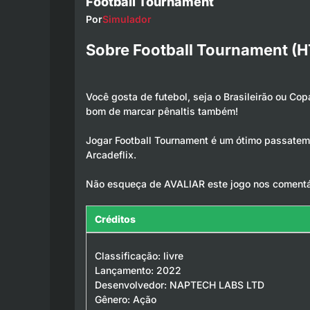
Football Tournament
Por
Simulador
Sobre Football Tournament (
Você gosta de futebol, seja o Brasileirão ou Co
bom de marcar pênaltis também!
Jogar Football Tournament é um ótimo passatemp
Arcadeflix.
Não esqueça de AVALIAR este jogo nos comentá
Créditos
Classificação: livre
Lançamento: 2022
Desenvolvedor: NAPTECH LABS LTD
Gênero: Ação