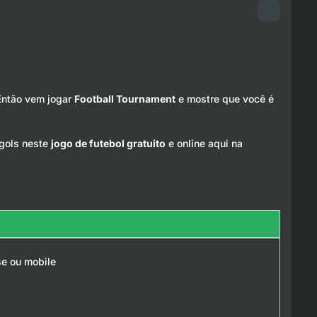
 Então vem jogar
Football Tournament
e mostre que você é
 gols neste
jogo de futebol gratuito
e online aqui na
e ou mobile