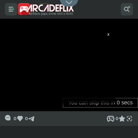
x
0
0
0