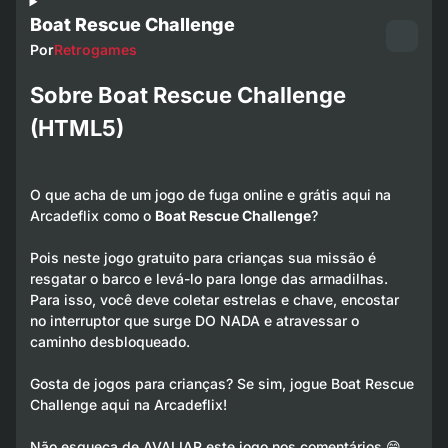
Boat Rescue Challenge
Por
Retrogames
Sobre Boat Rescue Challenge
(HTML5)
O que acha de um jogo de fuga online e grátis aqui na
Arcadeflix como o
Boat Rescue Challenge
?
Pois neste jogo gratuito para crianças sua missão é
resgatar o barco e levá-lo para longe das armadilhas.
Para isso, você deve coletar estrelas e chave, encostar
no interruptor que surge DO NADA e atravessar o
caminho desbloqueado.
Gosta de jogos para crianças? Se sim, jogue Boat Rescue
Challenge aqui na Arcadeflix!
Não esqueça de AVALIAR este jogo nos comentários 😁.