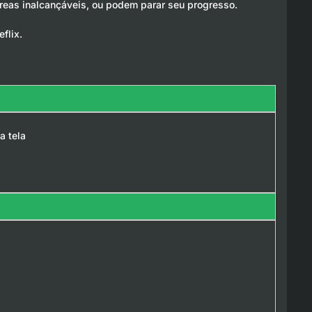
áreas inalcançáveis, ou podem parar seu progresso.
flix.
a tela