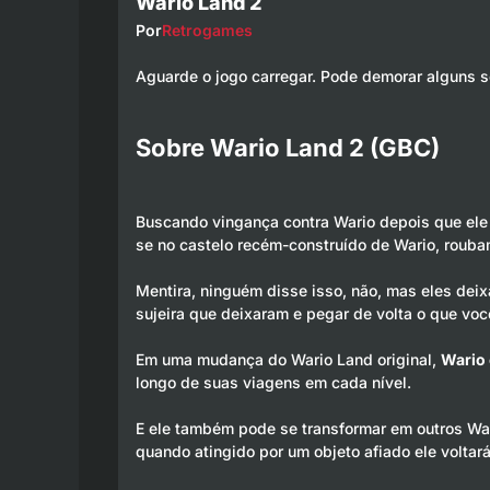
Wario Land 2
Por
Retrogames
Aguarde o jogo carregar. Pode demorar alguns 
Sobre Wario Land 2 (GBC)
Buscando vingança contra Wario depois que ele 
se no castelo recém-construído de Wario, rouba
Mentira, ninguém disse isso, não, mas eles dei
sujeira que deixaram e pegar de volta o que vo
Em uma mudança do Wario Land original,
Wario 
longo de suas viagens em cada nível.
E ele também pode se transformar em outros Wari
quando atingido por um objeto afiado ele voltará