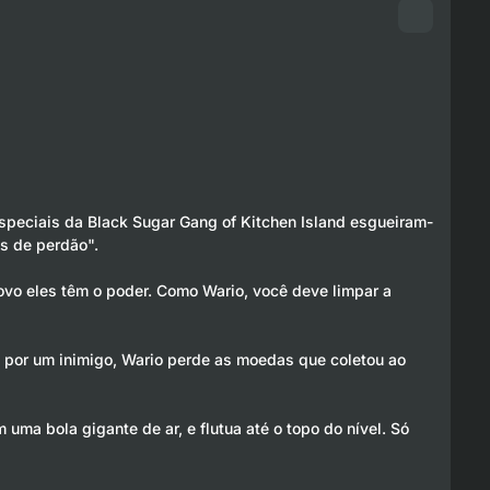
speciais da Black Sugar Gang of Kitchen Island esgueiram-
os de perdão".
ovo eles têm o poder. Como Wario, você deve limpar a
o por um inimigo, Wario perde as moedas que coletou ao
uma bola gigante de ar, e flutua até o topo do nível. Só