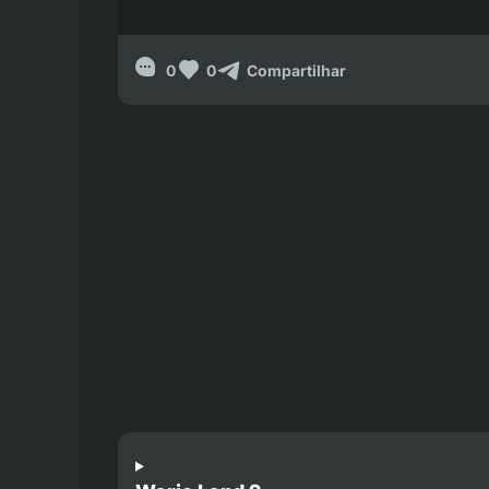
0
0
Compartilhar