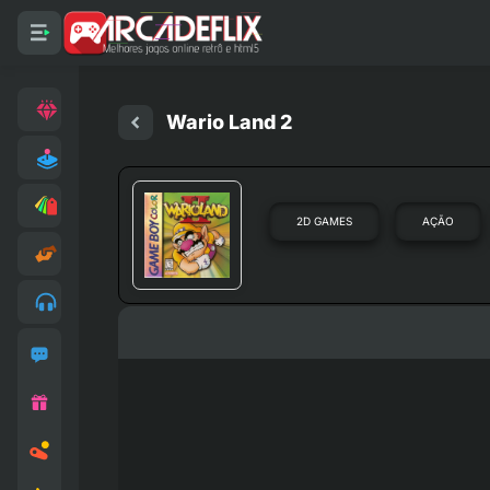
Wario Land 2
2D GAMES
AÇÃO