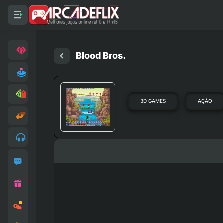
Blood Bros.
3D GAMES
AÇÃO