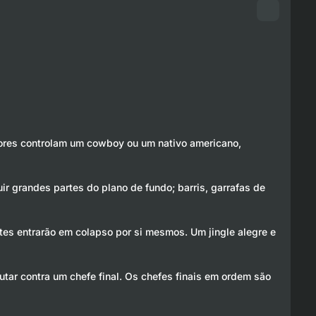
adores controlam um cowboy ou um nativo americano,
 grandes partes do plano de fundo; barris, garrafas de
antes entrarão em colapso por si mesmos. Um jingle alegre e
utar contra um chefe final. Os chefes finais em ordem são