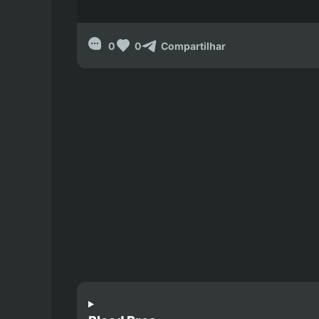
0
0
Compartilhar