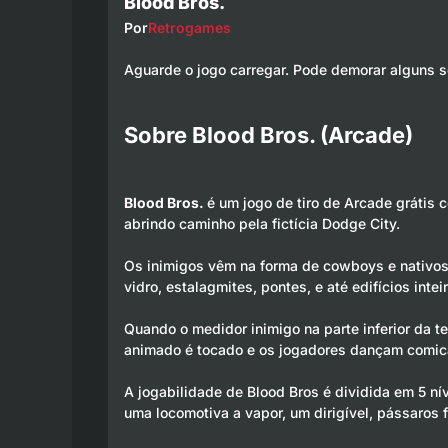
Blood Bros.
Por
Retrogames
Aguarde o jogo carregar. Pode demorar alguns 
Sobre Blood Bros. (Arcade)
Blood Bros.
é um jogo de tiro de Arcade grátis
abrindo caminho pela fictícia Dodge City.
Os inimigos vêm na forma de cowboys e nativos 
vidro, estalagmites, pontes, e até edifícios int
Quando o medidor inimigo na parte inferior da te
animado é tocado e os jogadores dançam comic
A jogabilidade de Blood Bros é dividida em 5 ní
uma locomotiva a vapor, um dirigível, pássaros f