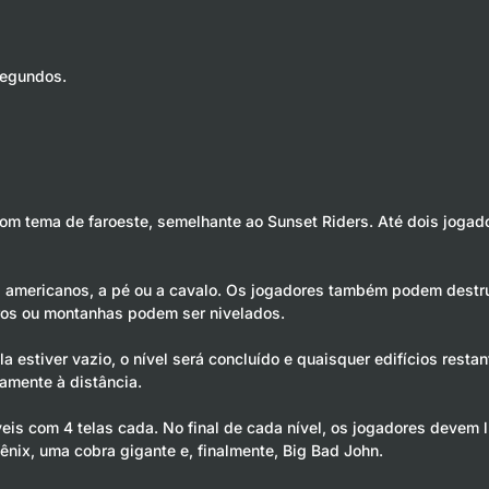
segundos.
 com tema de faroeste, semelhante ao Sunset Riders. Até dois jog
americanos, a pé ou a cavalo. Os jogadores também podem destruir
eiros ou montanhas podem ser nivelados.
la estiver vazio, o nível será concluído e quaisquer edifícios rest
amente à distância.
veis com 4 telas cada. No final de cada nível, os jogadores devem l
ênix, uma cobra gigante e, finalmente, Big Bad John.