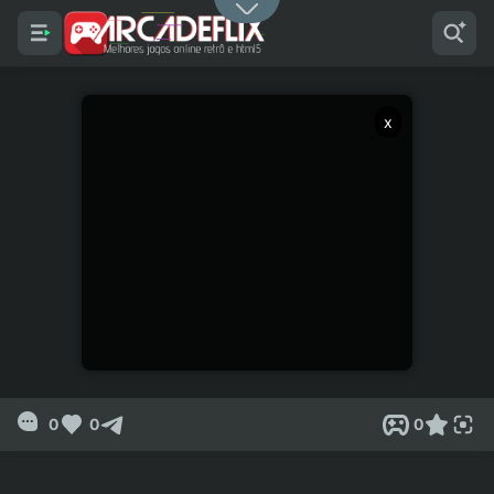
x
0
0
0