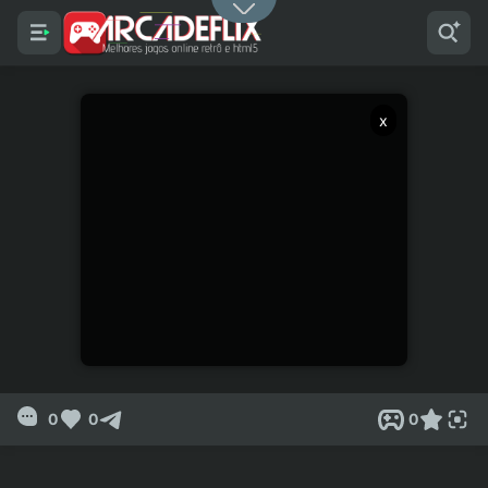
x
0
0
0