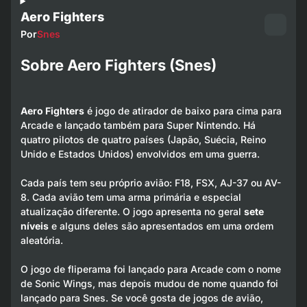
Aero Fighters
Por
Snes
Sobre Aero Fighters (Snes)
Aero Fighters
é jogo de atirador de baixo para cima para
Arcade e lançado também para Super Nintendo. Há
quatro pilotos de quatro países (Japão, Suécia, Reino
Unido e Estados Unidos) envolvidos em uma guerra.
Cada país tem seu próprio avião: F18, FSX, AJ-37 ou AV-
8. Cada avião tem uma arma primária e especial
atualização diferente. O jogo apresenta no geral
sete
níveis
e alguns deles são apresentados em uma ordem
aleatória.
O jogo de fliperama foi lançado para Arcade com o nome
de Sonic Wings, mas depois mudou de nome quando foi
lançado para Snes. Se você gosta de jogos de avião,