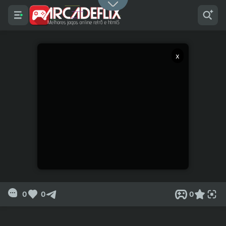
x
0
0
0