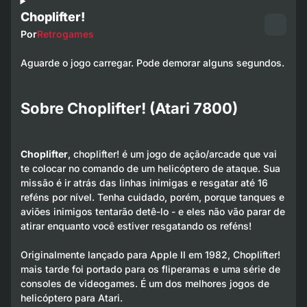
Choplifter!
Por
Retrogames
Aguarde o jogo carregar. Pode demorar alguns segundos.
Sobre Choplifter! (Atari 7800)
Choplifter
, choplifter! é um jogo de ação/arcade que vai
te colocar no comando de um helicóptero de ataque. Sua
missão é ir atrás das linhas inimigas e resgatar até 16
reféns por nível. Tenha cuidado, porém, porque tanques e
aviões inimigos tentarão detê-lo - e eles não vão parar de
atirar enquanto você estiver resgatando os reféns!
Originalmente lançado para Apple II em 1982, Choplifter!
mais tarde foi portado para os fliperamas e uma série de
consoles de videogames. É um dos melhores jogos de
helicóptero para Atari.