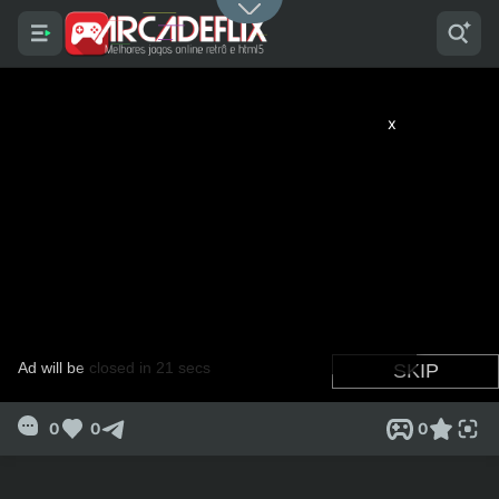
x
0
0
0