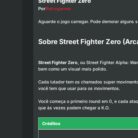
Street Fighter Zero
Por
Retrogames
Aguarde o jogo carregar. Pode demorar alguns 
Sobre Street Fighter Zero (Arc
Street Fighter Zero
, ou Street Fighter Alpha: W
bem como um visual mais polido.
Cada lutador tem os chamados super movimentos
você tem que usar para os movimentos.
Você começa o primeiro round em 0, e cada ataq
que às vezes podem chegar a K.O.
Créditos