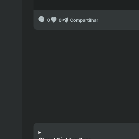
0
0
Compartilhar