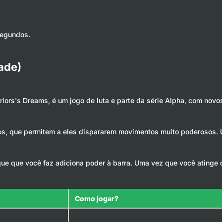
segundos.
ade)
arriors's Dreams, é um jogo de luta e parte da série Alpha, com n
, que permitem a eles dispararem movimentos muito poderosos. Uma
ue que você faz adiciona poder à barra. Uma vez que você atinge 
Como jogar?