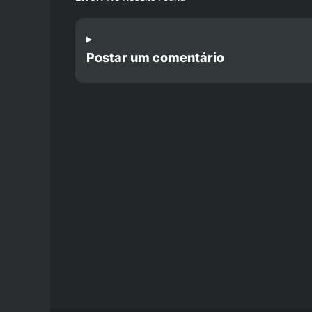
Postar um comentário