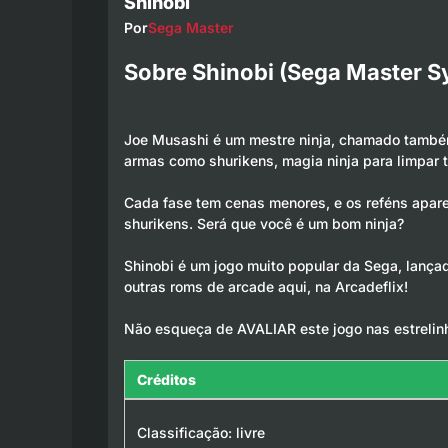
Shinobi
Por
Sega Master
Sobre Shinobi (Sega Master S
Joe Musashi é um mestre ninja, chamado tamb
armas como shurikens, magia ninja para limpar t
Cada fase tem cenas menores, e os reféns apa
shurikens. Será que você é um bom ninja?
Shinobi é um jogo muito popular da Sega, lanç
outras roms de arcade aqui, na Arcadeflix!
Não esqueça de AVALIAR este jogo nas estrelin
Créditos
Classificação: livre