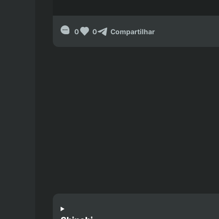
0
0
Compartilhar