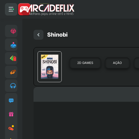
Shinobi
2D GAMES
AÇÃO