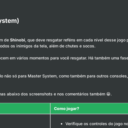
ystem)
ém de
Shinobi
, que deve resgatar reféns em cada nível desse jogo 
odos os inimigos da tela, além de chutes e socos.
recem em vários momentos para você resgatar. Há também uma fas
ado não só para Master System, como também para outros consoles
has abaixo dos screenshots e nos comentários também 😁.
Como jogar?
Verifique os controles do jogo n