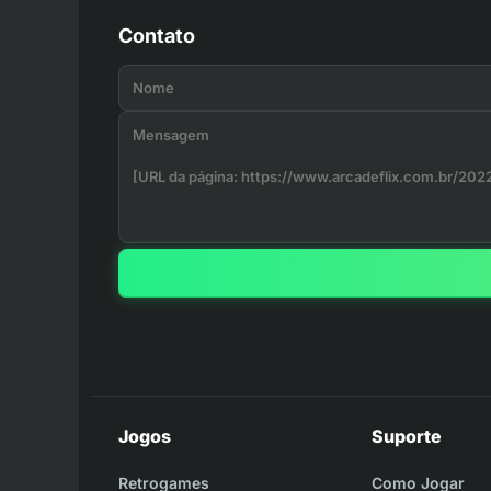
Contato
Jogos
Suporte
Retrogames
Como Jogar