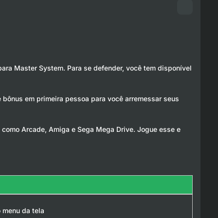
para Master System. Para se defender, você tem disponível
e bônus em primeira pessoa para você arremessar seus
, como Arcade, Amiga e Sega Mega Drive. Jogue esse e
o menu da tela