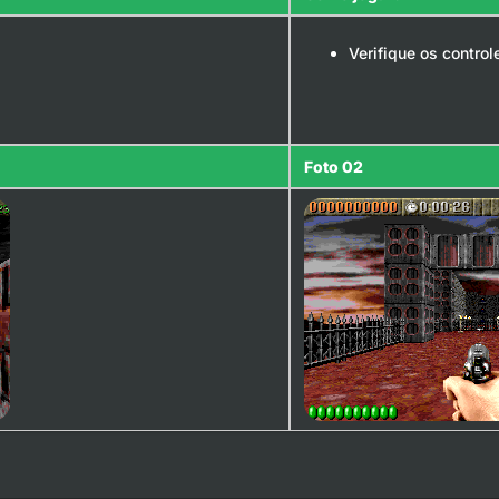
Verifique os contro
Foto 02