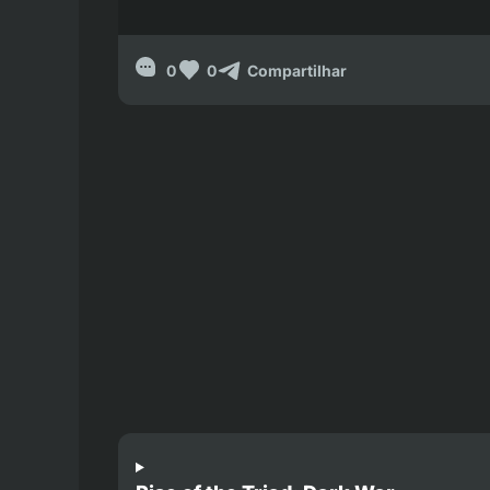
0
0
Compartilhar