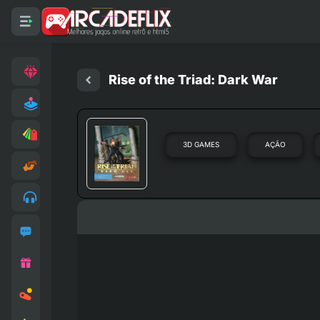
Rise of the Triad: Dark War
3D GAMES
AÇÃO