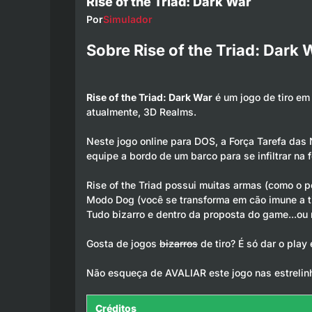
Rise of the Triad: Dark War
Por
Simulador
Sobre Rise of the Triad: Dark
Rise of the Triad: Dark War
é um jogo de tiro em
atualmente, 3D Realms.
Neste jogo online para DOS, a Força Tarefa das
equipe a bordo de um barco para se infiltrar na
Rise of the Triad possui muitas armas (como o
Modo Dog (você se transforma em cão imune a ti
Tudo bizarro e dentro da proposta do game...ou 
Gosta de jogos
bizarros
de tiro? É só dar o play
Não esqueça de AVALIAR este jogo nas estrelin
Créditos