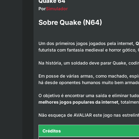
Quake 64
Por
Simulador
Sobre Quake (N64)
Um dos primeiros jogos jogados pela internet,
Q
futurista com fantasia medieval e horror gótic
Na história, um soldado deve parar Quake, codin
Em posse de várias armas, como machado, espin
há desde oponentes humanos muito bem armados,
O objetivo é encontrar uma saída e eliminar tu
melhores jogos populares da internet
, totalmen
Não esqueça de AVALIAR este jogo nas estrelin
Créditos