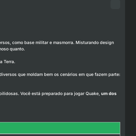
ersos, como base militar e masmorra. Misturando design
moso quanto.
a Terra.
 diversos que moldam bem os cenários em que fazem parte:
bilidosas. Você está preparado para jogar Quake,
um dos