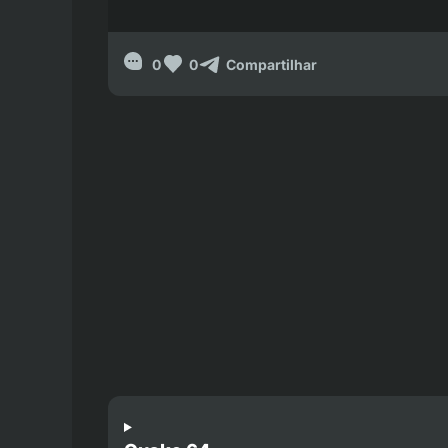
0
0
Compartilhar