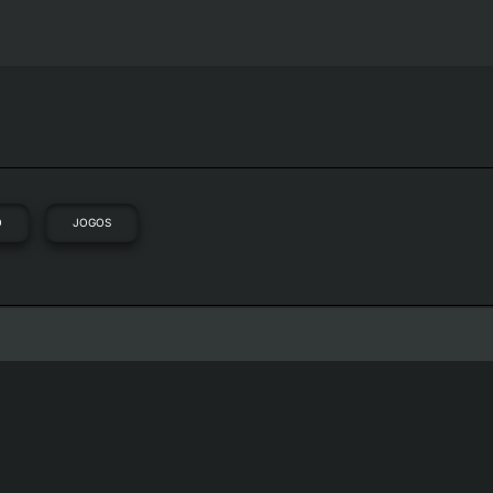
O
JOGOS