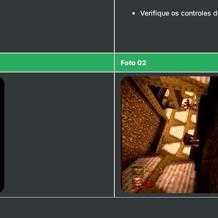
Verifique os controles 
Foto 02