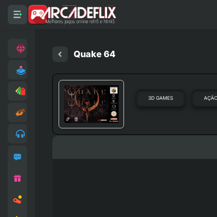
Quake 64
3D GAMES
AÇÃ