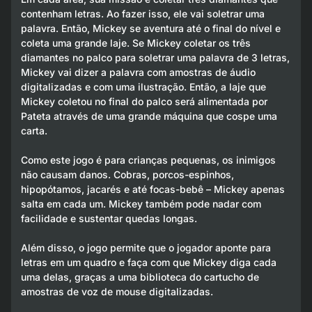
contenham letras. Ao fazer isso, ele vai soletrar uma
palavra. Então, Mickey se aventura até o final do nível e
coleta uma grande laje. Se Mickey coletar os três
diamantes no palco para soletrar uma palavra de 3 letras,
Mickey vai dizer a palavra com amostras de áudio
digitalizadas e com uma ilustração. Então, a laje que
Mickey coletou no final do palco será alimentada por
Pateta através de uma grande máquina que cospe uma
carta.
Como este jogo é para crianças pequenas, os inimigos
não causam danos. Cobras, porcos-espinhos,
hipopótamos, jacarés e até focas-bebê – Mickey apenas
salta em cada um. Mickey também pode nadar com
facilidade e sustentar quedas longas.
Além disso, o jogo permite que o jogador aponte para
letras em um quadro e faça com que Mickey diga cada
uma delas, graças a uma biblioteca do cartucho de
amostras de voz de mouse digitalizadas.