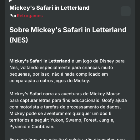
Mickey's Safari in Letterland
Por
Retrogames
Sobre Mickey's Safari in Letterland
(NES)
Mickey's Safari In Letterland
é um jogo da Disney para
Nes, voltando especialmente para crianças muito
pequenas, por isso, não é nada complicado em
comparação a outros jogos do Mickey.
Mickey's Safari narra as aventuras de Mickey Mouse
para capturar letras para fins educacionais. Goofy ajuda
com motorista e tarefas de processamento de dados.
Mickey pode se aventurar em qualquer um dos 6
territórios a seguir: Yukon, Swamp, Forest, Jungle,
Pyramid e Caribbean.
Em cada área, sua missão é coletar três diamantes que