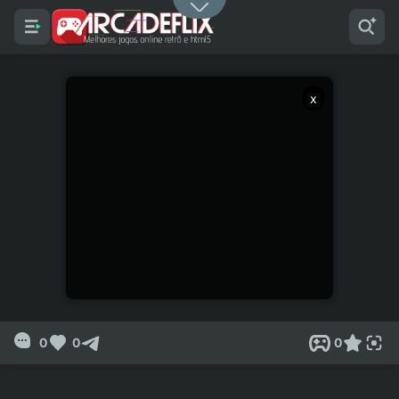
x
0
0
0