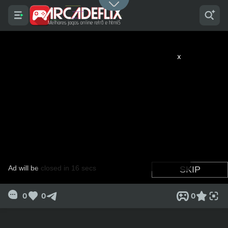
x
0
0
0