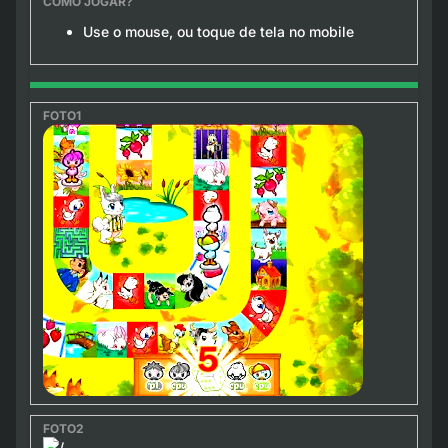
Use o mouse, ou toque de tela no mobile