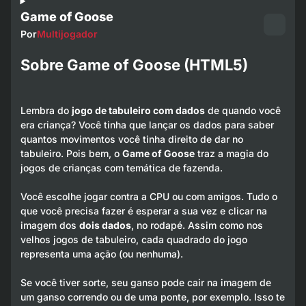
Game of Goose
Por
Multijogador
Sobre Game of Goose (HTML5)
Lembra do
jogo de tabuleiro com dados
de quando você
era criança? Você tinha que lançar os dados para saber
quantos movimentos você tinha direito de dar no
tabuleiro. Pois bem, o
Game of Goose
traz a magia do
jogos de crianças com temática de fazenda.
Você escolhe jogar contra a CPU ou com amigos. Tudo o
que você precisa fazer é esperar a sua vez e clicar na
imagem dos
dois dados
, no rodapé. Assim como nos
velhos jogos de tabuleiro, cada quadrado do jogo
representa uma ação (ou nenhuma).
Se você tiver sorte, seu ganso pode cair na imagem de
um ganso correndo ou de uma ponte, por exemplo. Isso te