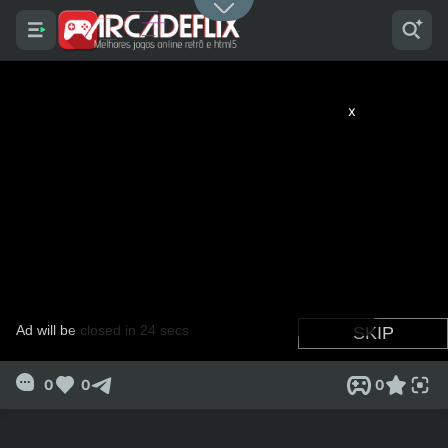
x
0
0
0