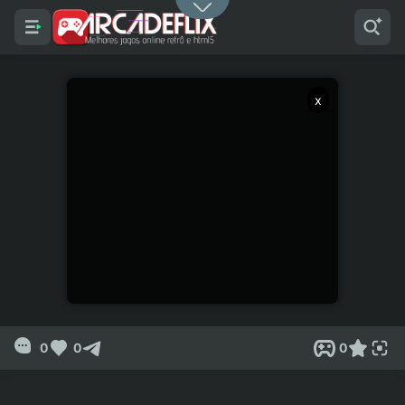
x
0
0
0