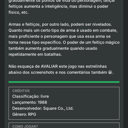
gradualmente os pontos de vida do personagem; lançar
feitiços aumenta a inteligência, mas diminui o poder
físico, etc.
Armas e feitiços, por outro lado, podem ser nivelados.
Quanto mais um certo tipo de arma é usado em combate,
mais proficiente o personagem que usa essa arma se
torna nesse tipo específico. O poder de um feitiço mágico
também aumenta gradualmente quando usado
repetidamente em batalhas.
Não esqueça de AVALIAR este jogo nas estrelinhas
abaixo dos screenshots e nos comentários também 😁.
Classificação: livre
Lançamento: 1988
Desenvolvedor: Square Co., Ltd.
Gênero: RPG