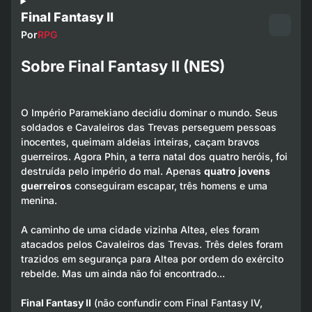
Final Fantasy II
Por
RPG
Sobre Final Fantasy II (NES)
O Império Paramekiano decidiu dominar o mundo. Seus
soldados e Cavaleiros das Trevas perseguem pessoas
inocentes, queimam aldeias inteiras, caçam bravos
guerreiros. Agora Phin, a terra natal dos quatro heróis, foi
destruída pelo império do mal. Apenas
quatro jovens
guerreiros
conseguiram escapar, três homens e uma
menina.
A caminho de uma cidade vizinha Altea, eles foram
atacados pelos Cavaleiros das Trevas. Três deles foram
trazidos em segurança para Altea por ordem do exército
rebelde. Mas um ainda não foi encontrado...
Final Fantasy II
(não confundir com Final Fantasy IV,