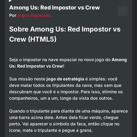
Among Us: Red Impostor vs Crew
Por
Jogos Espaciais
Sobre Among Us: Red Impostor vs
Crew (HTML5)
Seja o impostor na nave espacial no novo jogo do
Among
Us: Red Impostor vs Crew
!
Sua missão neste
jogo de estratégia
é simples: você
deve matar todos os tripulantes da nave, mas sem que
descubram que você é o impostor. Para isso, elimine os
companheiros, um a um, longe da vista dos outros.
Quando o tripulante para diante de uma máquina, aparece
uma barra acima dele. Antes dela ficar verde, chegue
perto. Vai aparecer o símbolo da faca, então clique no
ícone, mate o tripulante e pegue a grana.