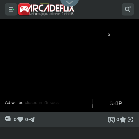
x
0
0
0