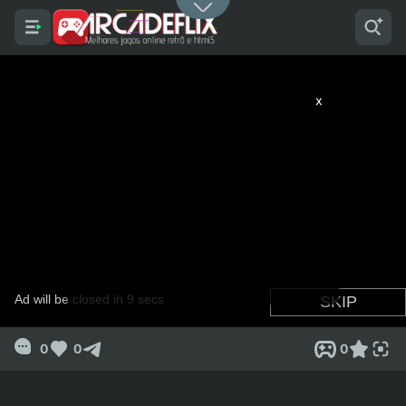
x
0
0
0