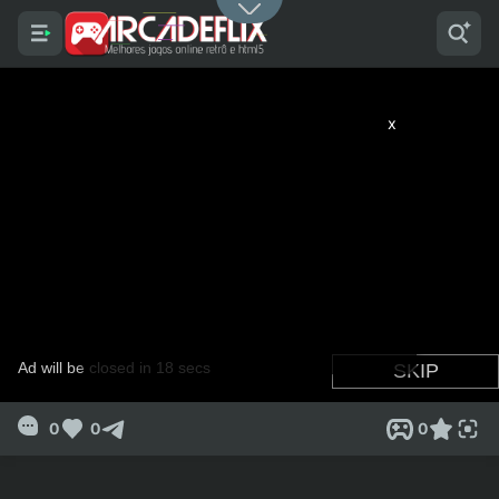
x
0
0
0