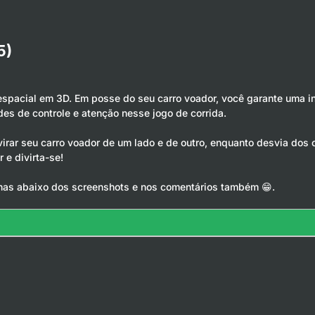
5)
espacial em 3D. Em posse do seu carro voador, você garante uma i
ades de controle e atenção nesse jogo de corrida.
irar seu carro voador de um lado e de outro, enquanto desvia dos o
 e divirta-se!
has abaixo dos screenshots e nos comentários também 😁.