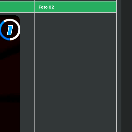
Foto 02