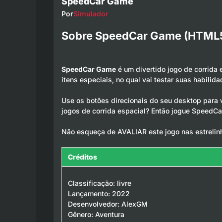
SpeedCar Game
Por
Simulador
Sobre SpeedCar Game (HTML
SpeedCar Game
é um divertido jogo de corrida 
itens especiais, no qual vai testar suas habilid
Use os botões direcionais do seu desktop para v
jogos de corrida espacial? Então jogue SpeedCar
Não esqueça de AVALIAR este jogo nas estrelin
Créditos
Classificação: livre
Lançamento: 2022
Desenvolvedor: AlexGM
Gênero: Aventura