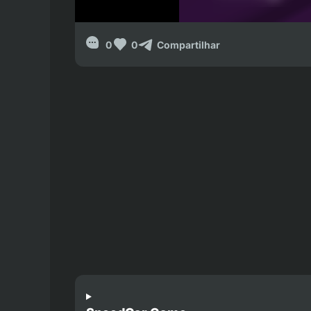
0
0
Compartilhar