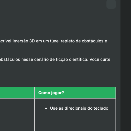
ncrível imersão 3D em um túnel repleto de obstáculos e
bstáculos nesse cenário de ficção científica. Você curte
Como jogar?
Use as direcionais do teclado