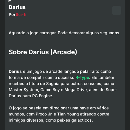
Darius
Por
Sci-fi
Aguarde o jogo carregar. Pode demorar alguns segundos.
Sobre Darius (Arcade)
Darius
é um jogo de arcade lançado pela Taito como
forma de competir com o sucesso
R-Type
. Ele também
recebeu o título de
Sagaia
para outros consoles, como
Master System, Game Boy e Mega Drive, além de
Super
Darius
para PC Engine.
O jogo se baseia em direcionar uma nave em vários
mundos, com Proco Jr. e Tian Young atirando contra
inimigos diversos, como peixes galácticos.