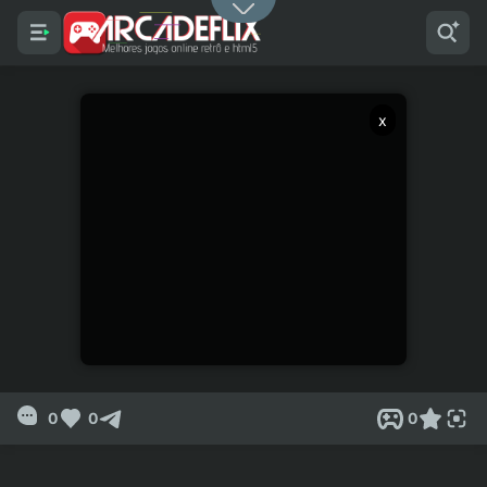
x
0
0
0