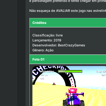
e personagem preferido e tente chegar em prime
Não esqueça de AVALIAR este jogo nas estrelin
Créditos
Classificação: livre
Lançamento: 2019
Desenvolvedor: BestCrazyGames
Gênero: Ação
Foto 01