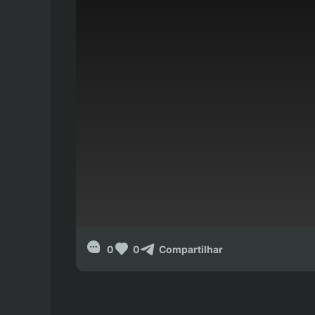
0
0
Compartilhar