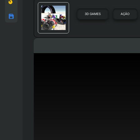
3D GAMES
AÇÃO