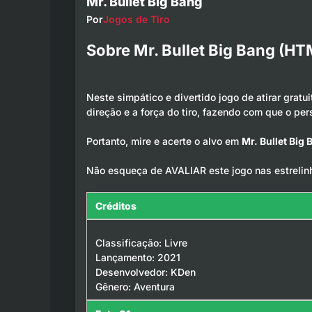
Mr. Bullet Big Bang
Por
Jogos de Tiro
Sobre Mr. Bullet Big Bang (H
Neste simpático e divertido jogo de atirar gratui
direção e a força do tiro, fazendo com que o pe
Portanto, mire e acerte o alvo em
Mr. Bullet Big
Não esqueça de AVALIAR este jogo nas estrelin
Créditos
Classificação: Livre
Lançamento: 2021
Desenvolvedor: KDen
Gênero: Aventura