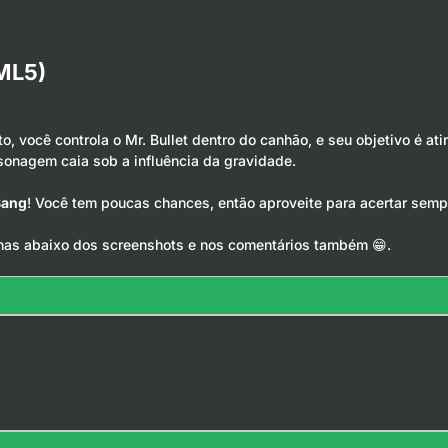
TML5)
to, você controla o Mr. Bullet dentro do canhão, e seu objetivo é at
rsonagem caia sob a influência da gravidade.
 Bang
! Você tem poucas chances, então aproveite para acertar semp
has abaixo dos screenshots e nos comentários também 😁.