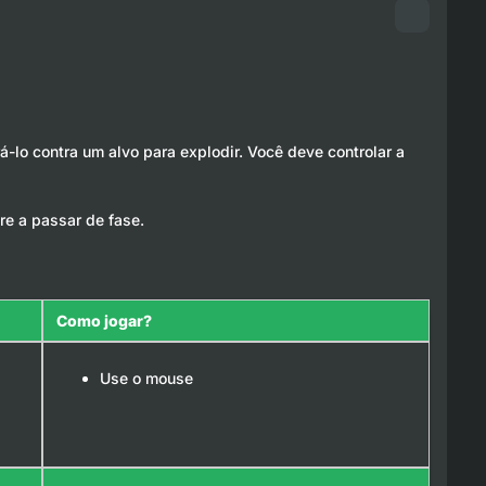
irá-lo contra um alvo para explodir. Você deve controlar a
re a passar de fase.
Como jogar?
Use o mouse