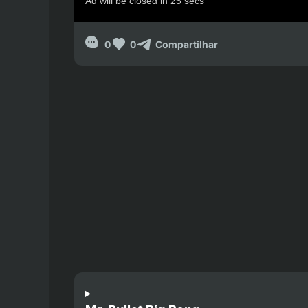
0
0
Compartilhar