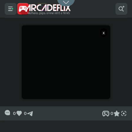
x
0
0
0