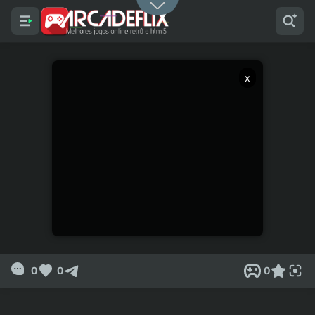
x
0
0
0