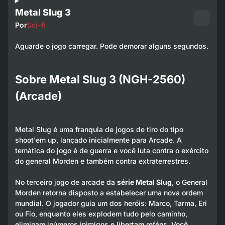
Metal Slug 3
Por
Sci-fi
Aguarde o jogo carregar. Pode demorar alguns segundos.
Sobre Metal Slug 3 (NGH-2560)
(Arcade)
Metal Slug é uma franquia de jogos de tiro do tipo
shoot'em up, lançado inicialmente para Arcade. A
temática do jogo é de guerra e você luta contra o exército
do general Morden e também contra extraterrestres.
No terceiro jogo de arcade da
série Metal Slug
, o General
Morden retorna disposto a estabelecer uma nova ordem
mundial. O jogador guia um dos heróis: Marco, Tarma, Eri
ou Fio, enquanto eles explodem tudo pelo caminho,
eliminam inúmeros inimigos e libertam reféns. Você