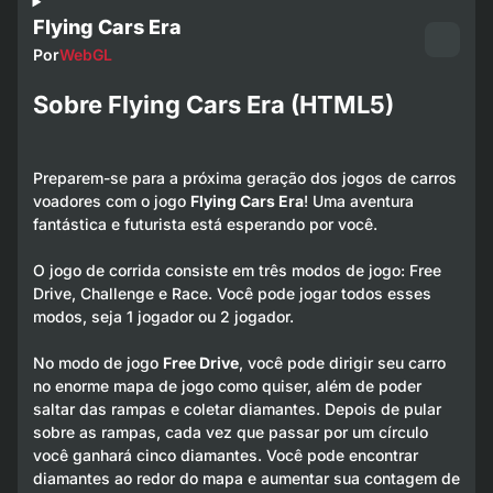
Flying Cars Era
Por
WebGL
Sobre Flying Cars Era (HTML5)
Preparem-se para a próxima geração dos jogos de carros
voadores com o jogo
Flying Cars Era
! Uma aventura
fantástica e futurista está esperando por você.
O jogo de corrida consiste em três modos de jogo: Free
Drive, Challenge e Race. Você pode jogar todos esses
modos, seja 1 jogador ou 2 jogador.
No modo de jogo
Free Drive
, você pode dirigir seu carro
no enorme mapa de jogo como quiser, além de poder
saltar das rampas e coletar diamantes. Depois de pular
sobre as rampas, cada vez que passar por um círculo
você ganhará cinco diamantes. Você pode encontrar
diamantes ao redor do mapa e aumentar sua contagem de