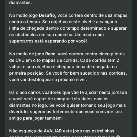
diamantes.
No modo jogo
Desafio
, você correrá dentro de dez mapas
contra o tempo. Seu objetivo neste nível é alcançar à
linha de chegada dentro do tempo determinado e superar
os obstáculos em seu caminho. Um modo com
supercarros está esperando por você!
No modo de jogo
Race
, você correrá contra cinco pilotos
de CPU em oito mapas de corrida. Cada corrida tem 2
voltas e seu objetivo é chegar à linha de chegada na
primeira posição. Se você for bem sucedido nas corridas,
você vai desbloquear o próximo nível.
Há cinco carros voadores que vão te ajudar nesta jornada
e você será capaz de comprar três deles com os
diamantes no jogo. Se você quiser tornar o seu jogo mais
divertido, sugerimos fortemente que você comvide seu
amigo para jogar também!
Não esqueça de AVALIAR este jogo nas estrelinhas