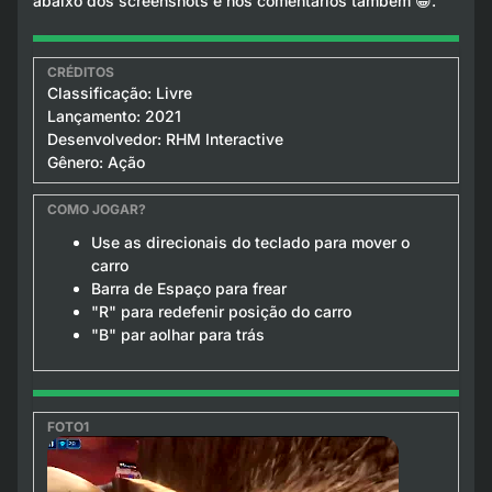
abaixo dos screenshots e nos comentários também 😁.
Classificação: Livre
Lançamento: 2021
Desenvolvedor: RHM Interactive
Gênero: Ação
Use as direcionais do teclado para mover o
carro
Barra de Espaço para frear
"R" para redefenir posição do carro
"B" par aolhar para trás