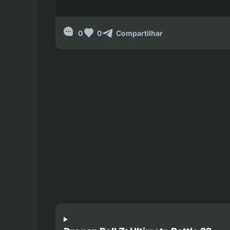
0
0
Compartilhar