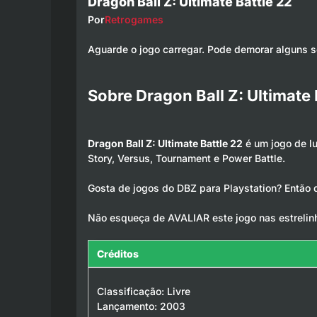
Dragon Ball Z: Ultimate Battle 22
Por
Retrogames
Aguarde o jogo carregar. Pode demorar alguns 
Sobre Dragon Ball Z: Ultimate 
Dragon Ball Z: Ultimate Battle 22
é um jogo de l
Story, Versus, Tournament e Power Battle.
Gosta de jogos do DBZ para Playstation? Então di
Não esqueça de AVALIAR este jogo nas estrelin
Créditos
Classificação: Livre
Lançamento: 2003