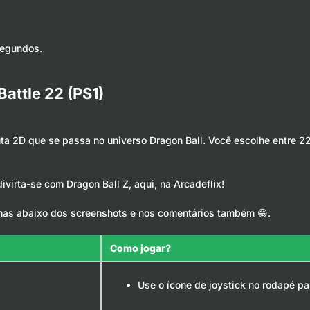
segundos.
Battle 22 (PS1)
uta 2D que se passa no universo Dragon Ball. Você escolhe entre 
virta-se com Dragon Ball Z, aqui, na Arcadeflix!
has abaixo dos screenshots e nos comentários também 😁.
Como jogar?
Use o ícone de joystick no rodapé pa