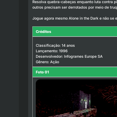
Resolva quebra-cabeças enquanto luta contra p
outros precisam ser derrotados por meio de tru
Jogue agora mesmo Alone in the Dark e não se e
Créditos
Classificação: 14 anos
Lançamento: 1996
Desenvolvedor: Infogrames Europe SA
Gênero: Ação
Foto 01