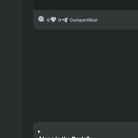
0
0
Compartilhar