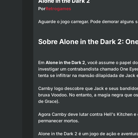
Alone in the Dark 2
Por
Retrogames
Aguarde o jogo carregar. Pode demorar alguns 
Sobre Alone in the Dark 2: On
Em
Alone in the Dark 2
, você assume o papel do
investigar um contrabandista chamado
One Eye
tenta se infiltrar na mansão dilapidada de Jack 
Carnby logo descobre que Jack e seus bandido
bruxa Voodoo. No entanto, a magia negra que o
de Grace).
Agora Carnby deve lutar contra Hell's Kitchen 
permanecer mortos.
Alone in the Dark 2 é um jogo de ação e aventur