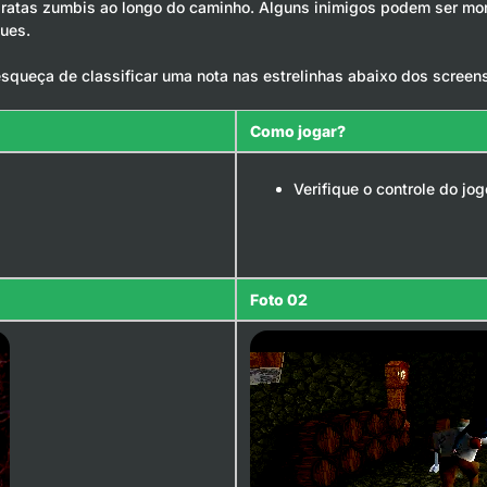
iratas zumbis ao longo do caminho. Alguns inimigos podem ser mo
ques.
squeça de classificar uma nota nas estrelinhas abaixo dos screen
Como jogar?
Verifique o controle do jo
Foto 02