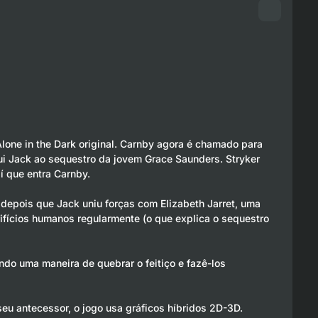
lone in the Dark original. Carnby agora é chamado para
ui Jack ao sequestro da jovem Grace Saunders. Stryker
í que entra Carnby.
depois que Jack uniu forças com Elizabeth Jarret, uma
fícios humanos regularmente (o que explica o sequestro
do uma maneira de quebrar o feitiço e fazê-los
seu antecessor, o jogo usa gráficos híbridos 2D-3D.