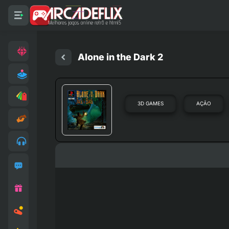
Alone in the Dark 2
3D GAMES
AÇÃO