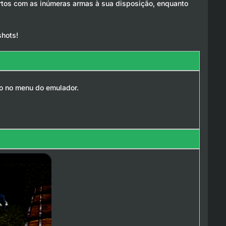
rtos com as inúmeras armas à sua disposição, enquanto
shots!
go no menu do emulador.