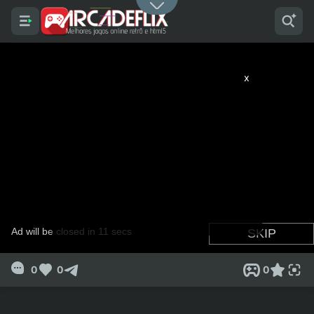
x
0
0
0