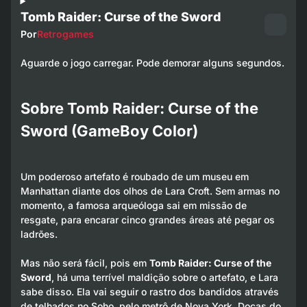
Tomb Raider: Curse of the Sword
Por
Retrogames
Aguarde o jogo carregar. Pode demorar alguns segundos.
Sobre Tomb Raider: Curse of the
Sword (GameBoy Color)
Um poderoso artefato é roubado de um museu em
Manhattan diante dos olhos de Lara Croft. Sem armas no
momento, a famosa arqueóloga sai em missão de
resgate, para encarar cinco grandes áreas até pegar os
ladrões.
Mas não será fácil, pois em
Tomb Raider: Curse of the
Sword
, há uma terrível maldição sobre o artefato, e Lara
sabe disso. Ela vai seguir o rastro dos bandidos através
de telhados no Soho, pelo metrô de Nova York, Docas do