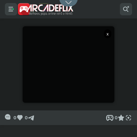
x
0
0
0