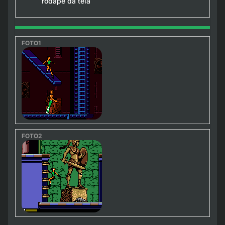
rodapé da tela